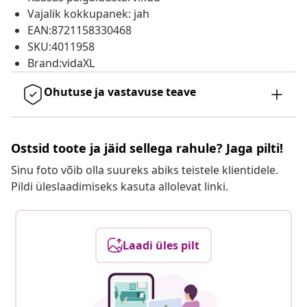
Vajalik kokkupanek: jah
EAN:8721158330468
SKU:4011958
Brand:vidaXL
Ohutuse ja vastavuse teave
Ostsid toote ja jäid sellega rahule? Jaga pilti!
Sinu foto võib olla suureks abiks teistele klientidele.
Pildi üleslaadimiseks kasuta allolevat linki.
Laadi üles pilt