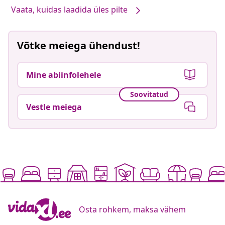
Vaata, kuidas laadida üles pilte
Võtke meiega ühendust!
Mine abiinfolehele
Soovitatud
Vestle meiega
Osta rohkem, maksa vähem