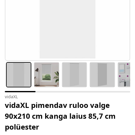
vidaXL
vidaXL pimendav ruloo valge
90x210 cm kanga laius 85,7 cm
polüester