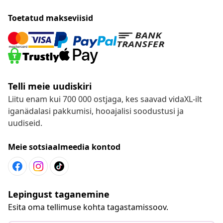
Toetatud makseviisid
Telli meie uudiskiri
Liitu enam kui 700 000 ostjaga, kes saavad vidaXL-ilt
iganädalasi pakkumisi, hooajalisi soodustusi ja
uudiseid.
Meie sotsiaalmeedia kontod
Lepingust taganemine
Esita oma tellimuse kohta tagastamissoov.