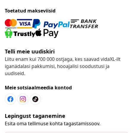
Toetatud makseviisid
Telli meie uudiskiri
Liitu enam kui 700 000 ostjaga, kes saavad vidaXL-ilt
iganädalasi pakkumisi, hooajalisi soodustusi ja
uudiseid.
Meie sotsiaalmeedia kontod
Lepingust taganemine
Esita oma tellimuse kohta tagastamissoov.