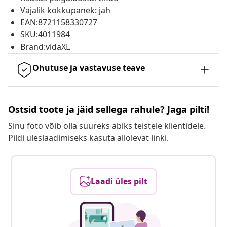
Vajalik kokkupanek: jah
EAN:8721158330727
SKU:4011984
Brand:vidaXL
Ohutuse ja vastavuse teave
Ostsid toote ja jäid sellega rahule? Jaga pilti!
Sinu foto võib olla suureks abiks teistele klientidele.
Pildi üleslaadimiseks kasuta allolevat linki.
Laadi üles pilt