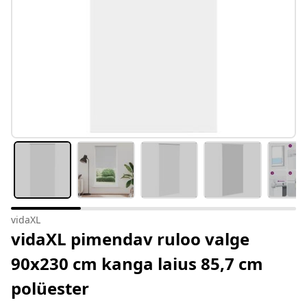
vidaXL
vidaXL pimendav ruloo valge
90x230 cm kanga laius 85,7 cm
polüester