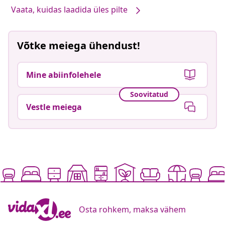
Vaata, kuidas laadida üles pilte
Võtke meiega ühendust!
Mine abiinfolehele
Soovitatud
Vestle meiega
Osta rohkem, maksa vähem