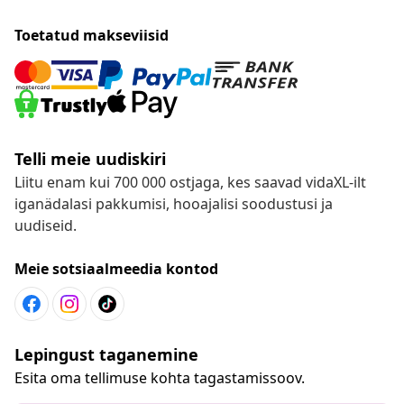
Toetatud makseviisid
Telli meie uudiskiri
Liitu enam kui 700 000 ostjaga, kes saavad vidaXL-ilt
iganädalasi pakkumisi, hooajalisi soodustusi ja
uudiseid.
Meie sotsiaalmeedia kontod
Lepingust taganemine
Esita oma tellimuse kohta tagastamissoov.