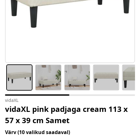
vidaXL
vidaXL pink padjaga cream 113 x
57 x 39 cm Samet
Värv
(10 valikud saadaval)