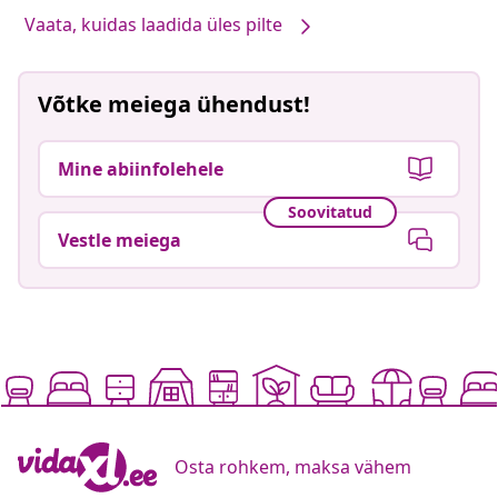
Vaata, kuidas laadida üles pilte
Võtke meiega ühendust!
Mine abiinfolehele
Soovitatud
Vestle meiega
Osta rohkem, maksa vähem