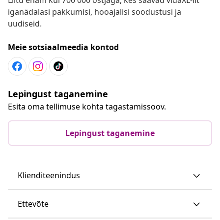
iganädalasi pakkumisi, hooajalisi soodustusi ja
uudiseid.
Meie sotsiaalmeedia kontod
Lepingust taganemine
Esita oma tellimuse kohta tagastamissoov.
Lepingust taganemine
Klienditeenindus
Ettevõte