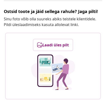
Ostsid toote ja jäid sellega rahule? Jaga pilti!
Sinu foto võib olla suureks abiks teistele klientidele.
Pildi üleslaadimiseks kasuta allolevat linki.
Laadi üles pilt