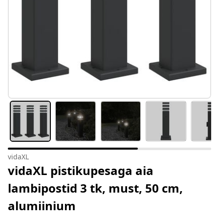
vidaXL
vidaXL pistikupesaga aia
lambipostid 3 tk, must, 50 cm,
alumiinium