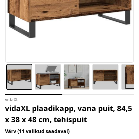
vidaXL
vidaXL plaadikapp, vana puit, 84,5
x 38 x 48 cm, tehispuit
Värv
(11 valikud saadaval)