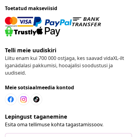
Toetatud makseviisid
Telli meie uudiskiri
Liitu enam kui 700 000 ostjaga, kes saavad vidaXL-ilt
iganädalasi pakkumisi, hooajalisi soodustusi ja
uudiseid.
Meie sotsiaalmeedia kontod
Lepingust taganemine
Esita oma tellimuse kohta tagastamissoov.