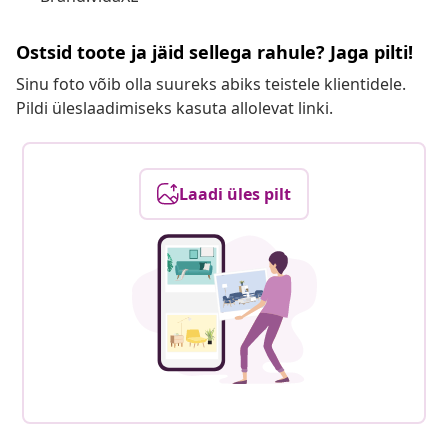
Ostsid toote ja jäid sellega rahule? Jaga pilti!
Sinu foto võib olla suureks abiks teistele klientidele.
Pildi üleslaadimiseks kasuta allolevat linki.
Laadi üles pilt