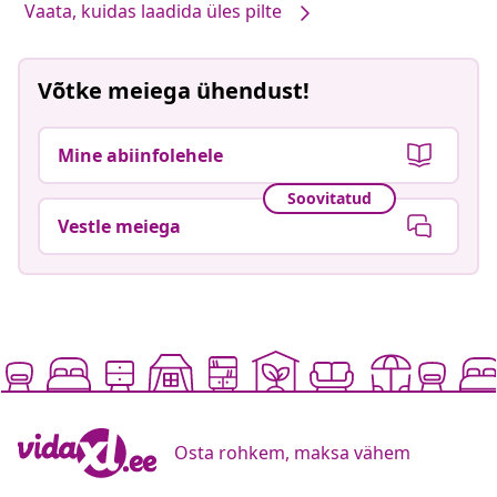
Vaata, kuidas laadida üles pilte
Võtke meiega ühendust!
Mine abiinfolehele
Soovitatud
Vestle meiega
Osta rohkem, maksa vähem