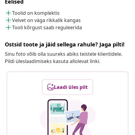
Eelised
Toolid on komplektis
Velvet on väga rikkalik kangas
Tooli kõrgust saab reguleerida
Ostsid toote ja jäid sellega rahule? Jaga pilti!
Sinu foto võib olla suureks abiks teistele klientidele.
Pildi üleslaadimiseks kasuta allolevat linki.
Laadi üles pilt