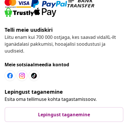
Telli meie uudiskiri
Liitu enam kui 700 000 ostjaga, kes saavad vidaXL-ilt
iganädalasi pakkumisi, hooajalisi soodustusi ja
uudiseid.
Meie sotsiaalmeedia kontod
Lepingust taganemine
Esita oma tellimuse kohta tagastamissoov.
Lepingust taganemine