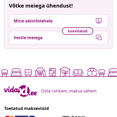
Võtke meiega ühendust!
Mine abiinfolehele
Soovitatud
Vestle meiega
Osta rohkem, maksa vähem
Toetatud makseviisid