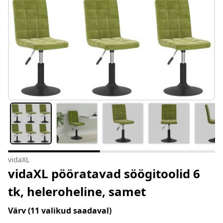
vidaXL
vidaXL pööratavad söögitoolid 6
tk, heleroheline, samet
Värv
(11 valikud saadaval)