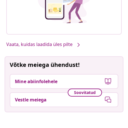
Vaata, kuidas laadida üles pilte
Võtke meiega ühendust!
Mine abiinfolehele
Soovitatud
Vestle meiega