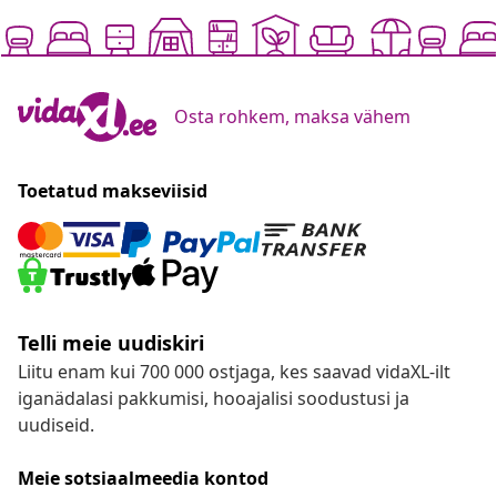
Osta rohkem, maksa vähem
Toetatud makseviisid
Telli meie uudiskiri
Liitu enam kui 700 000 ostjaga, kes saavad vidaXL-ilt
iganädalasi pakkumisi, hooajalisi soodustusi ja
uudiseid.
Meie sotsiaalmeedia kontod