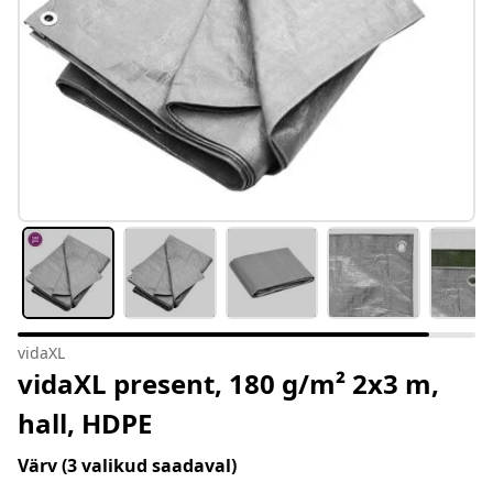
vidaXL
vidaXL present, 180 g/m² 2x3 m,
hall, HDPE
Värv
(3 valikud saadaval)