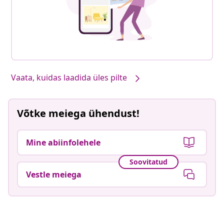
Vaata, kuidas laadida üles pilte
Võtke meiega ühendust!
Mine abiinfolehele
Soovitatud
Vestle meiega