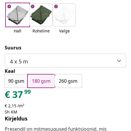
Hall
Roheline
Valge
Suurus
4 x 5 m
Kaal
90 gsm
180 gsm
260 gsm
99
€
37
€ 2,15 /m²
Sh KM
Kirjeldus
Presendil on mitmesugused funktsioonid, mis