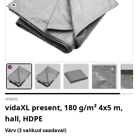
vidaXL
vidaXL present, 180 g/m² 4x5 m,
hall, HDPE
Värv
(3 valikud saadaval)