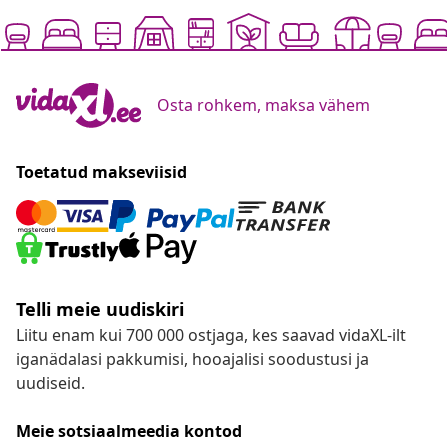
Osta rohkem, maksa vähem
Toetatud makseviisid
Telli meie uudiskiri
Liitu enam kui 700 000 ostjaga, kes saavad vidaXL-ilt
iganädalasi pakkumisi, hooajalisi soodustusi ja
uudiseid.
Meie sotsiaalmeedia kontod