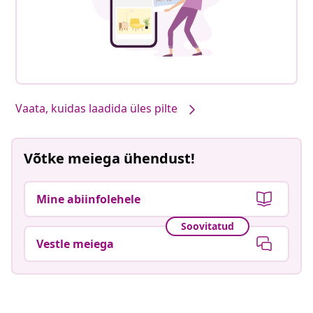
Vaata, kuidas laadida üles pilte
Võtke meiega ühendust!
Mine abiinfolehele
Soovitatud
Vestle meiega