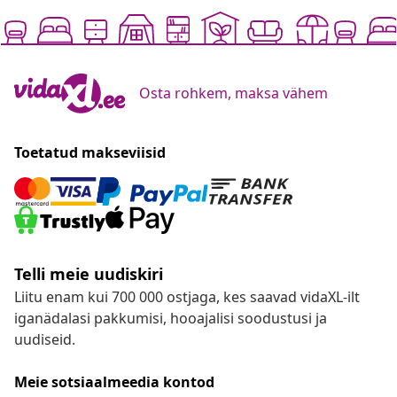
Osta rohkem, maksa vähem
Toetatud makseviisid
Telli meie uudiskiri
Liitu enam kui 700 000 ostjaga, kes saavad vidaXL-ilt
iganädalasi pakkumisi, hooajalisi soodustusi ja
uudiseid.
Meie sotsiaalmeedia kontod