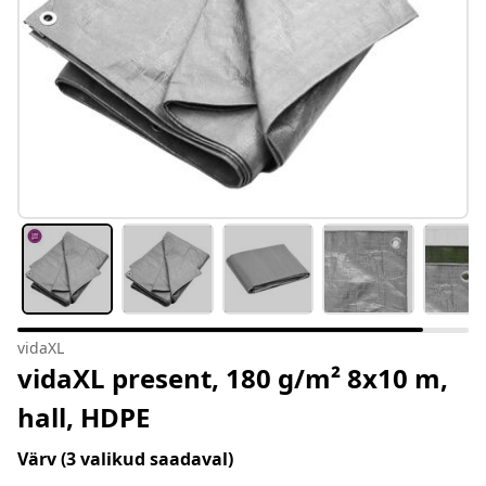
vidaXL
vidaXL present, 180 g/m² 8x10 m,
hall, HDPE
Värv
(3 valikud saadaval)