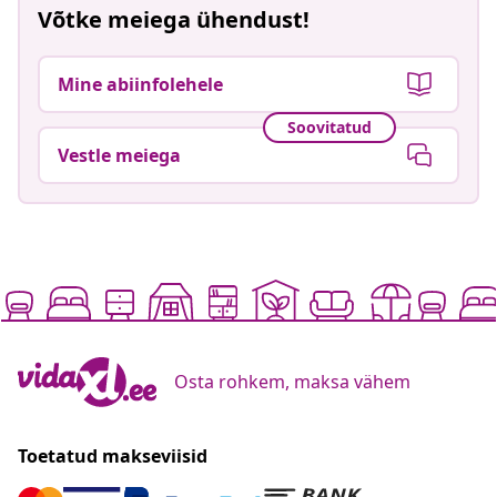
Võtke meiega ühendust!
Mine abiinfolehele
Soovitatud
Vestle meiega
Osta rohkem, maksa vähem
Toetatud makseviisid