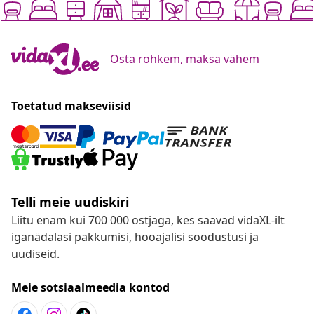
Osta rohkem, maksa vähem
Toetatud makseviisid
Telli meie uudiskiri
Liitu enam kui 700 000 ostjaga, kes saavad vidaXL-ilt
iganädalasi pakkumisi, hooajalisi soodustusi ja
uudiseid.
Meie sotsiaalmeedia kontod