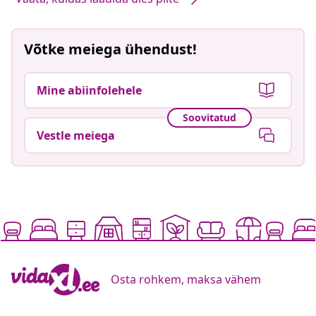
Võtke meiega ühendust!
Mine abiinfolehele
Soovitatud
Vestle meiega
Osta rohkem, maksa vähem