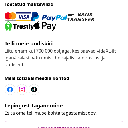
Toetatud makseviisid
Telli meie uudiskiri
Liitu enam kui 700 000 ostjaga, kes saavad vidaXL-ilt
iganädalasi pakkumisi, hooajalisi soodustusi ja
uudiseid.
Meie sotsiaalmeedia kontod
Lepingust taganemine
Esita oma tellimuse kohta tagastamissoov.