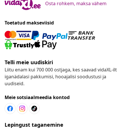
Osta rohkem, maksa vähem
Toetatud makseviisid
Telli meie uudiskiri
Liitu enam kui 700 000 ostjaga, kes saavad vidaXL-ilt
iganädalasi pakkumisi, hooajalisi soodustusi ja
uudiseid.
Meie sotsiaalmeedia kontod
Lepingust taganemine