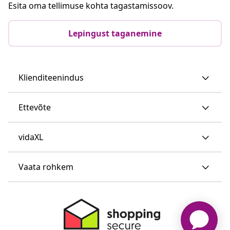
Esita oma tellimuse kohta tagastamissoov.
Lepingust taganemine
Klienditeenindus
Ettevõte
vidaXL
Vaata rohkem