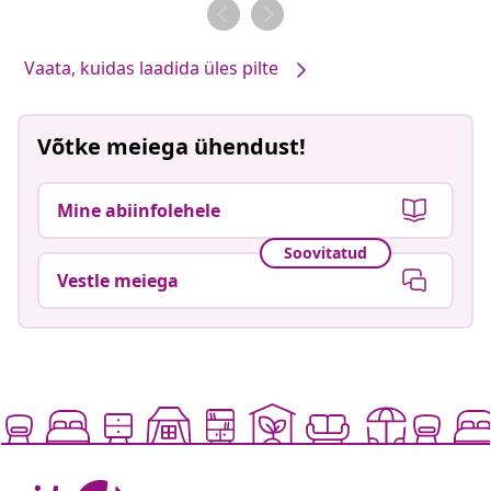
Vaata, kuidas laadida üles pilte
Võtke meiega ühendust!
Mine abiinfolehele
Soovitatud
Vestle meiega