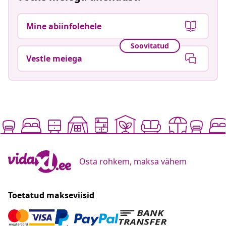
Mine abiinfolehele
Soovitatud
Vestle meiega
Osta rohkem, maksa vähem
Toetatud makseviisid