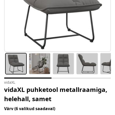
vidaXL
vidaXL puhketool metallraamiga,
helehall, samet
Värv
(6 valikud saadaval)