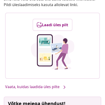
Pildi üleslaadimiseks kasuta allolevat linki.
Laadi üles pilt
Vaata, kuidas laadida üles pilte
Võtke meiega ühendust!