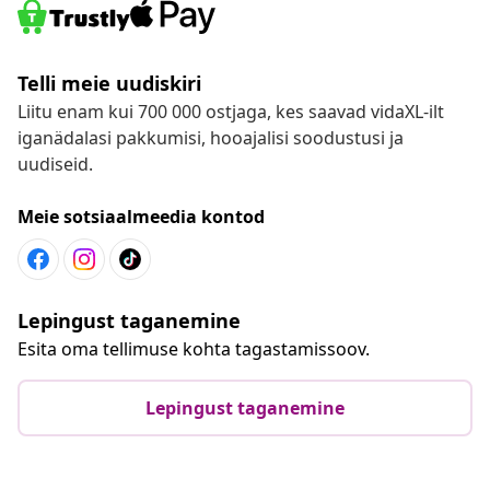
Telli meie uudiskiri
Liitu enam kui 700 000 ostjaga, kes saavad vidaXL-ilt
iganädalasi pakkumisi, hooajalisi soodustusi ja
uudiseid.
Meie sotsiaalmeedia kontod
Lepingust taganemine
Esita oma tellimuse kohta tagastamissoov.
Lepingust taganemine