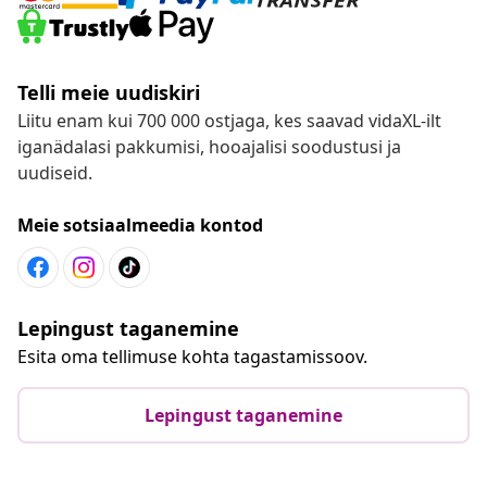
Telli meie uudiskiri
Liitu enam kui 700 000 ostjaga, kes saavad vidaXL-ilt
iganädalasi pakkumisi, hooajalisi soodustusi ja
uudiseid.
Meie sotsiaalmeedia kontod
Lepingust taganemine
Esita oma tellimuse kohta tagastamissoov.
Lepingust taganemine