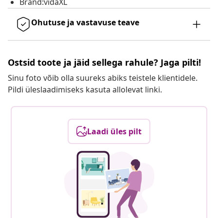
Brand:vidaXL
Ohutuse ja vastavuse teave
Ostsid toote ja jäid sellega rahule? Jaga pilti!
Sinu foto võib olla suureks abiks teistele klientidele.
Pildi üleslaadimiseks kasuta allolevat linki.
Laadi üles pilt