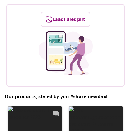
Laadi üles pilt
Our products, styled by you #sharemevidaxl