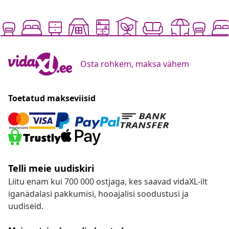
Osta rohkem, maksa vähem
Toetatud makseviisid
Telli meie uudiskiri
Liitu enam kui 700 000 ostjaga, kes saavad vidaXL-ilt
iganädalasi pakkumisi, hooajalisi soodustusi ja
uudiseid.