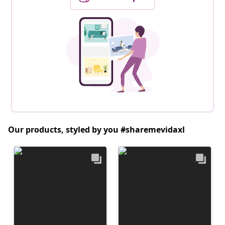
Our products, styled by you #sharemevidaxl