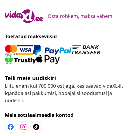
Osta rohkem, maksa vähem
Toetatud makseviisid
Telli meie uudiskiri
Liitu enam kui 700 000 ostjaga, kes saavad vidaXL-ilt
iganädalasi pakkumisi, hooajalisi soodustusi ja
uudiseid.
Meie sotsiaalmeedia kontod