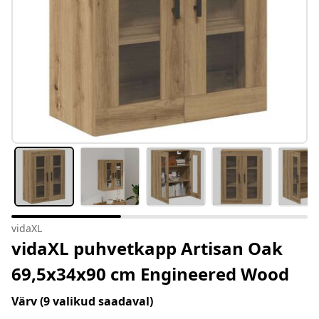
vidaXL
vidaXL puhvetkapp Artisan Oak
69,5x34x90 cm Engineered Wood
Värv
(9 valikud saadaval)