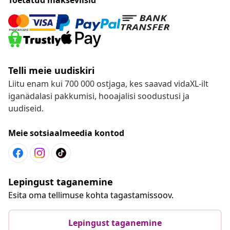
Telli meie uudiskiri
Liitu enam kui 700 000 ostjaga, kes saavad vidaXL-ilt
iganädalasi pakkumisi, hooajalisi soodustusi ja
uudiseid.
Meie sotsiaalmeedia kontod
Lepingust taganemine
Esita oma tellimuse kohta tagastamissoov.
Lepingust taganemine