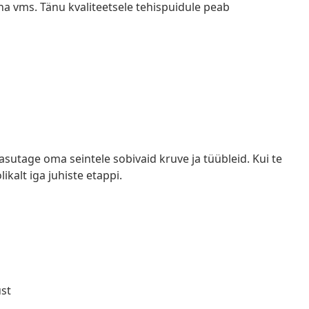
 vms. Tänu kvaliteetsele tehispuidule peab
Kasutage oma seintele sobivaid kruve ja tüübleid. Kui te
ikalt iga juhiste etappi.
st