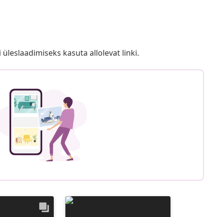
i üleslaadimiseks kasuta allolevat linki.