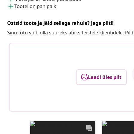
Tootel on panipaik
Ostsid toote ja jäid sellega rahule? Jaga pilti!
Sinu foto võib olla suureks abiks teistele klientidele. Pild
Laadi üles pilt