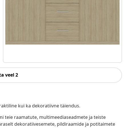
a veel 2
aktiline kui ka dekoratiivne täiendus.
umi teie raamatute, multimeediaseadmete ja teiste
aselt dekoratiivesemete, pildiraamide ja potitaimete