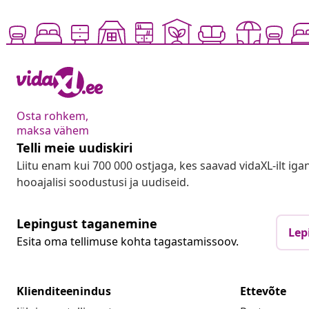
Osta rohkem,
maksa vähem
Telli meie uudiskiri
Liitu enam kui 700 000 ostjaga, kes saavad vidaXL-ilt ig
hooajalisi soodustusi ja uudiseid.
Lepingust taganemine
Lep
Esita oma tellimuse kohta tagastamissoov.
Klienditeenindus
Ettevõte