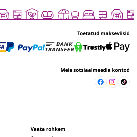
Toetatud makseviisid
Meie sotsiaalmeedia kontod
Vaata rohkem