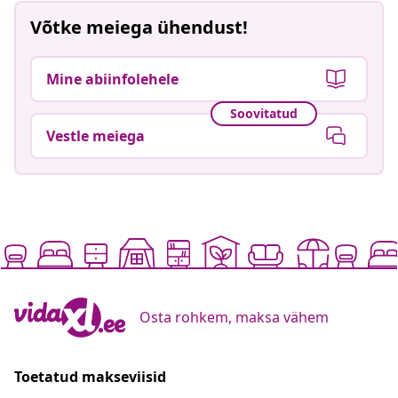
Võtke meiega ühendust!
Mine abiinfolehele
Soovitatud
Vestle meiega
Osta rohkem, maksa vähem
Toetatud makseviisid