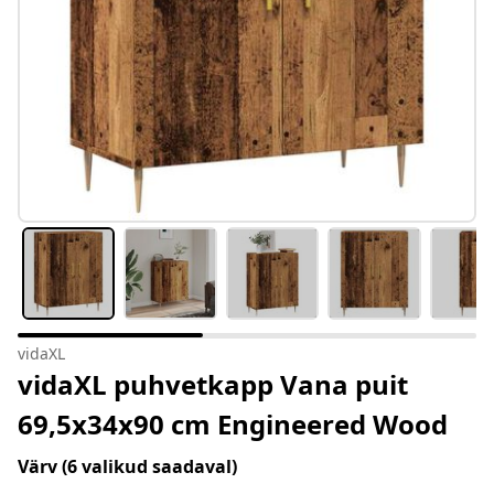
vidaXL
vidaXL puhvetkapp Vana puit
69,5x34x90 cm Engineered Wood
Värv
(6 valikud saadaval)