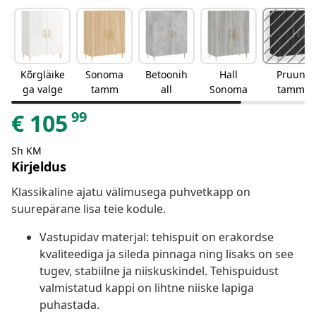
Kõrgläike
Sonoma
Betoonih
Hall
Pruun
ga valge
tamm
all
Sonoma
tamm
99
€
105
Sh KM
Kirjeldus
Klassikaline ajatu välimusega puhvetkapp on
suurepärane lisa teie kodule.
Vastupidav materjal: tehispuit on erakordse
kvaliteediga ja sileda pinnaga ning lisaks on see
tugev, stabiilne ja niiskuskindel. Tehispuidust
valmistatud kappi on lihtne niiske lapiga
puhastada.