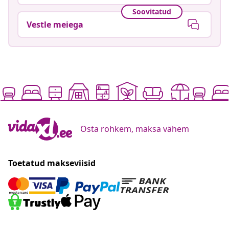
Soovitatud
Vestle meiega
Osta rohkem, maksa vähem
Toetatud makseviisid