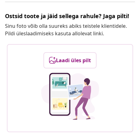
Ostsid toote ja jäid sellega rahule? Jaga pilti!
Sinu foto võib olla suureks abiks teistele klientidele.
Pildi üleslaadimiseks kasuta allolevat linki.
Laadi üles pilt