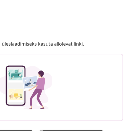
i üleslaadimiseks kasuta allolevat linki.