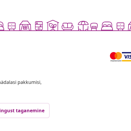
anädalasi pakkumisi,
ingust taganemine