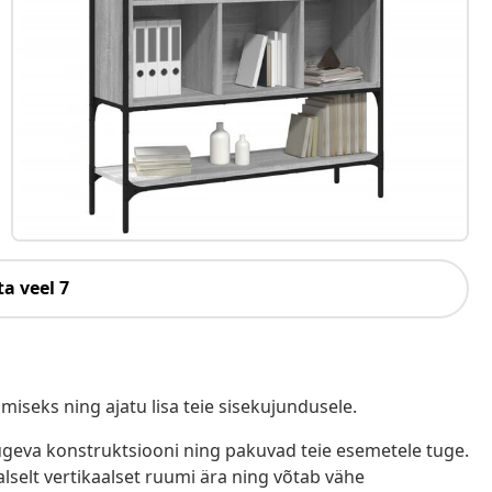
a veel 7
seks ning ajatu lisa teie sisekujundusele.
tugeva konstruktsiooni ning pakuvad teie esemetele tuge.
lselt vertikaalset ruumi ära ning võtab vähe