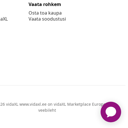
Vaata rohkem
Osta toa kaupa
daXL
Vaata soodustusi
26 vidaXL www.vidaxl.ee on vidaXL Marketplace Europe B.V.
veebileht