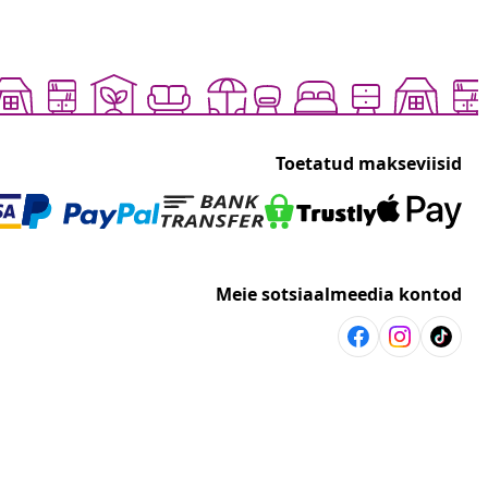
Toetatud makseviisid
Meie sotsiaalmeedia kontod