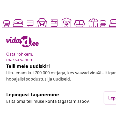
Osta rohkem,
maksa vähem
Telli meie uudiskiri
Liitu enam kui 700 000 ostjaga, kes saavad vidaXL-ilt ig
hooajalisi soodustusi ja uudiseid.
Lepingust taganemine
Lep
Esita oma tellimuse kohta tagastamissoov.