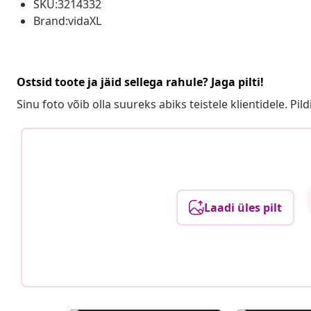
SKU:3214332
Brand:vidaXL
Ostsid toote ja jäid sellega rahule? Jaga pilti!
Sinu foto võib olla suureks abiks teistele klientidele. Pild
Laadi üles pilt