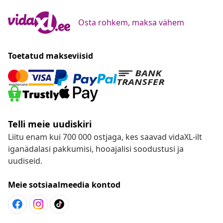
Osta rohkem, maksa vähem
Toetatud makseviisid
Telli meie uudiskiri
Liitu enam kui 700 000 ostjaga, kes saavad vidaXL-ilt
iganädalasi pakkumisi, hooajalisi soodustusi ja
uudiseid.
Meie sotsiaalmeedia kontod