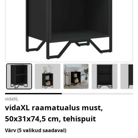
vidaXL
vidaXL raamatualus must,
50x31x74,5 cm, tehispuit
Värv
(5 valikud saadaval)