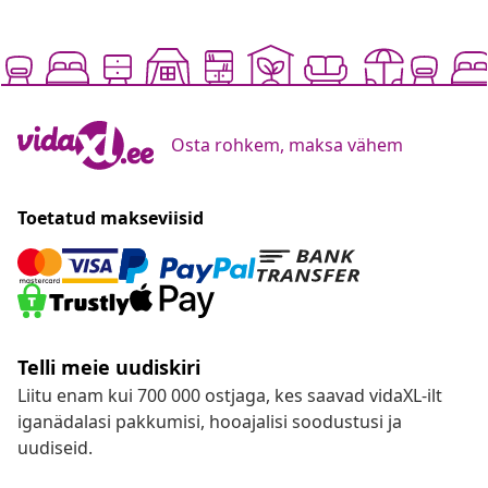
Osta rohkem, maksa vähem
Toetatud makseviisid
Telli meie uudiskiri
Liitu enam kui 700 000 ostjaga, kes saavad vidaXL-ilt
iganädalasi pakkumisi, hooajalisi soodustusi ja
uudiseid.