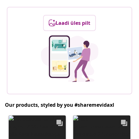
Laadi üles pilt
Our products, styled by you #sharemevidaxl