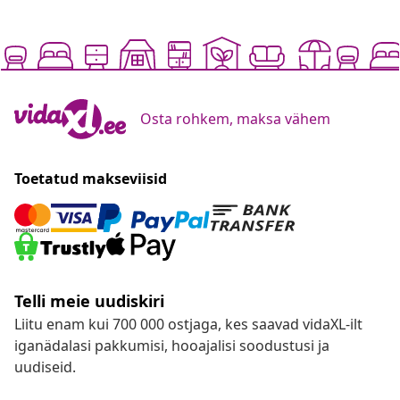
Osta rohkem, maksa vähem
Toetatud makseviisid
Telli meie uudiskiri
Liitu enam kui 700 000 ostjaga, kes saavad vidaXL-ilt
iganädalasi pakkumisi, hooajalisi soodustusi ja
uudiseid.