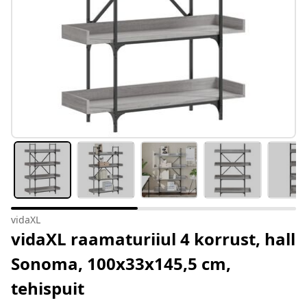
vidaXL
vidaXL raamaturiiul 4 korrust, hall
Sonoma, 100x33x145,5 cm,
tehispuit