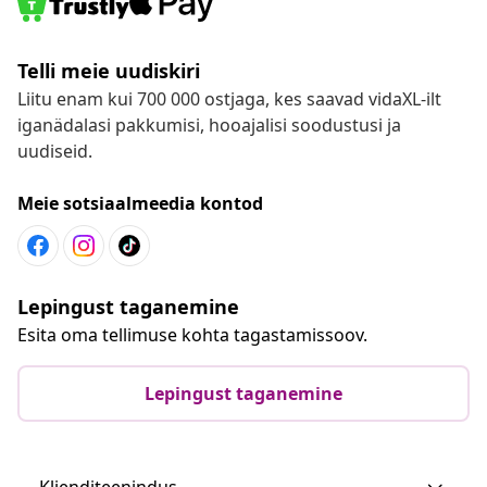
Telli meie uudiskiri
Liitu enam kui 700 000 ostjaga, kes saavad vidaXL-ilt
iganädalasi pakkumisi, hooajalisi soodustusi ja
uudiseid.
Meie sotsiaalmeedia kontod
Lepingust taganemine
Esita oma tellimuse kohta tagastamissoov.
Lepingust taganemine
Klienditeenindus