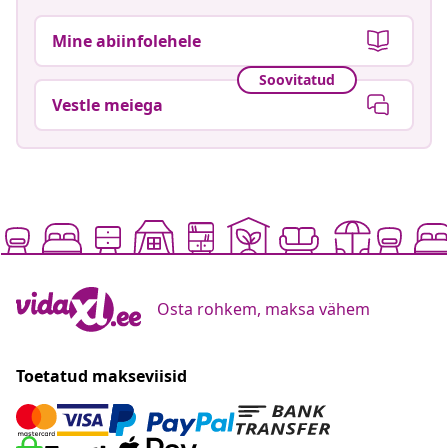
Mine abiinfolehele
Soovitatud
Vestle meiega
Osta rohkem, maksa vähem
Toetatud makseviisid