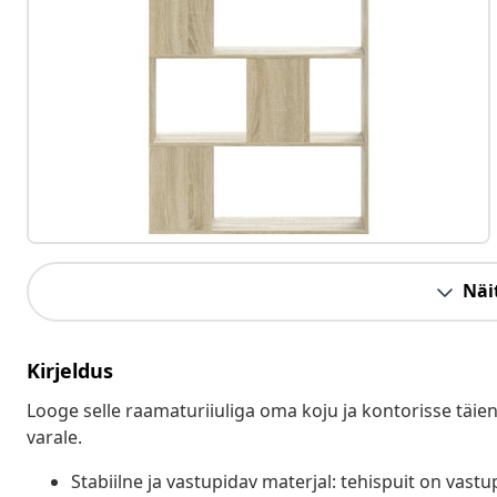
Näit
Kirjeldus
Looge selle raamaturiiuliga oma koju ja kontorisse täi
varale.
Stabiilne ja vastupidav materjal: tehispuit on vastup