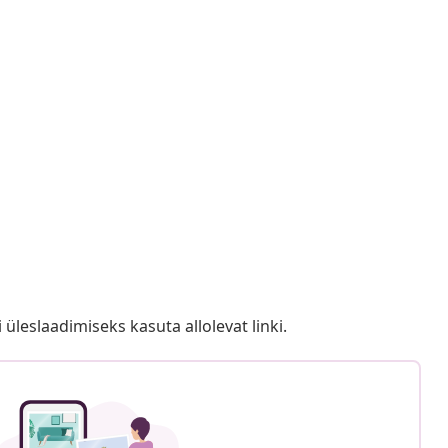
i üleslaadimiseks kasuta allolevat linki.