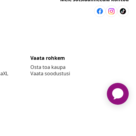
Vaata rohkem
Osta toa kaupa
daXL
Vaata soodustusi