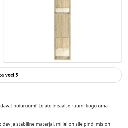
a veel 5
endavat hoiuruumi! Leiate ideaalse ruumi kogu oma
idav ja stabiilne materjal, millel on sile pind, mis on