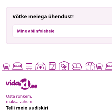
Võtke meiega ühendust!
Mine abiinfolehele
Osta rohkem,
maksa vähem
Telli meie uudiskiri