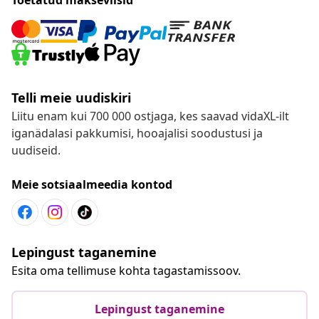
Telli meie uudiskiri
Liitu enam kui 700 000 ostjaga, kes saavad vidaXL-ilt
iganädalasi pakkumisi, hooajalisi soodustusi ja
uudiseid.
Meie sotsiaalmeedia kontod
Lepingust taganemine
Esita oma tellimuse kohta tagastamissoov.
Lepingust taganemine