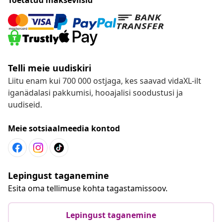
Telli meie uudiskiri
Liitu enam kui 700 000 ostjaga, kes saavad vidaXL-ilt
iganädalasi pakkumisi, hooajalisi soodustusi ja
uudiseid.
Meie sotsiaalmeedia kontod
Lepingust taganemine
Esita oma tellimuse kohta tagastamissoov.
Lepingust taganemine