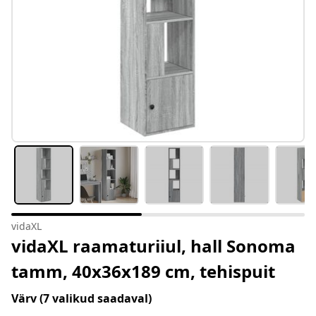
vidaXL
vidaXL raamaturiiul, hall Sonoma
tamm, 40x36x189 cm, tehispuit
Värv
(7 valikud saadaval)