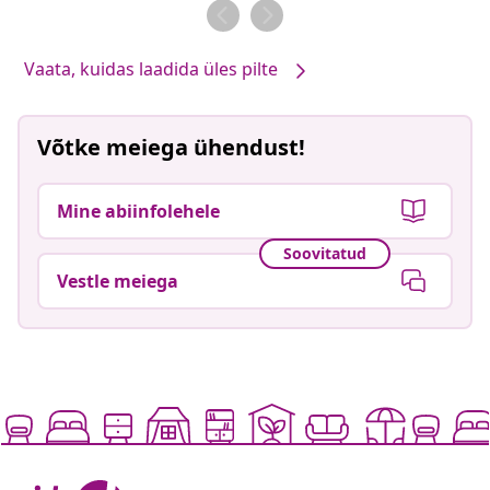
Vaata, kuidas laadida üles pilte
Võtke meiega ühendust!
Mine abiinfolehele
Soovitatud
Vestle meiega