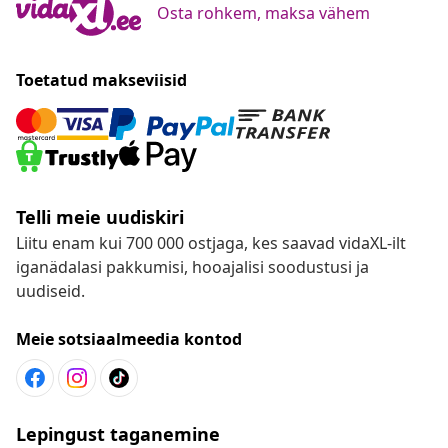
Osta rohkem, maksa vähem
Toetatud makseviisid
Telli meie uudiskiri
Liitu enam kui 700 000 ostjaga, kes saavad vidaXL-ilt
iganädalasi pakkumisi, hooajalisi soodustusi ja
uudiseid.
Meie sotsiaalmeedia kontod
Lepingust taganemine