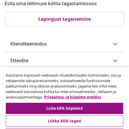
Esita oma tellimuse kohta tagastamissoov.
Lepingust taganemine
Klienditeenindus
Ettevõte
Kasutame küpsiseid veebisaidi nõuetekohaseks toimimiseks, sisu ja
vidaXL
reklaamide isikupärastamiseks, sotsiaalmeedia funktsioonide
pakkumiseks ning liikluse analüüsimiseks. Jagame teie infot meie
veebisaidi kasutamise kohta ka meie sotsiaalmeedia-, reklaami ja
Vaata rohkem
analüüsipartneritega.
Privaatsus- ja küpsiste avaldus
Luba kõik küpsised
Lükka kõik tagasi