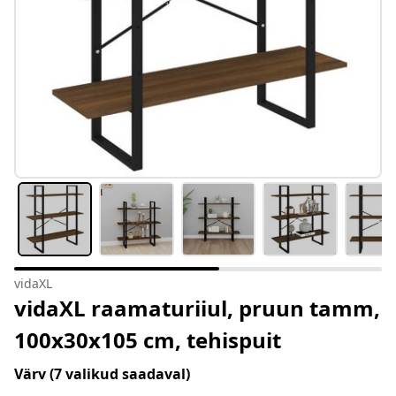
vidaXL
vidaXL raamaturiiul, pruun tamm,
100x30x105 cm, tehispuit
Värv
(7 valikud saadaval)