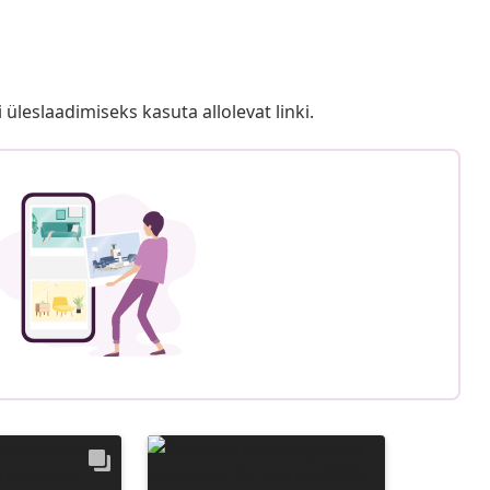
i üleslaadimiseks kasuta allolevat linki.