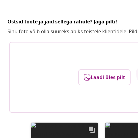
Ostsid toote ja jäid sellega rahule? Jaga pilti!
Sinu foto võib olla suureks abiks teistele klientidele. Pild
Laadi üles pilt