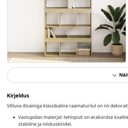
Näit
Kirjeldus
Võluva disainiga klassikaline raamaturiiul on nii dekorat
Vastupidav materjal: tehispuit on erakordse kvalite
stabiilne ja niiskuskindel.