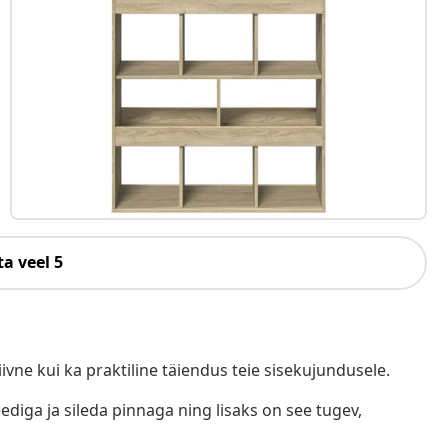
a veel 5
iivne kui ka praktiline täiendus teie sisekujundusele.
ediga ja sileda pinnaga ning lisaks on see tugev,