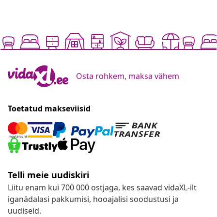
Osta rohkem, maksa vähem
Toetatud makseviisid
Telli meie uudiskiri
Liitu enam kui 700 000 ostjaga, kes saavad vidaXL-ilt
iganädalasi pakkumisi, hooajalisi soodustusi ja
uudiseid.