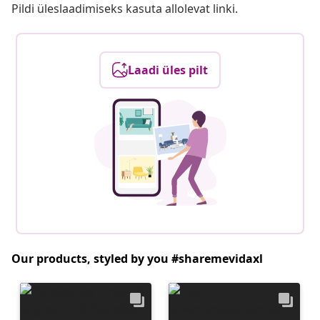
Pildi üleslaadimiseks kasuta allolevat linki.
Laadi üles pilt
Our products, styled by you #sharemevidaxl