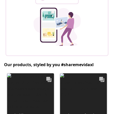
Our products, styled by you #sharemevidaxl