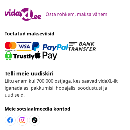
Osta rohkem, maksa vähem
Toetatud makseviisid
Telli meie uudiskiri
Liitu enam kui 700 000 ostjaga, kes saavad vidaXL-ilt
iganädalasi pakkumisi, hooajalisi soodustusi ja
uudiseid.
Meie sotsiaalmeedia kontod