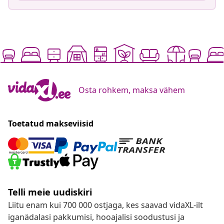
Osta rohkem, maksa vähem
Toetatud makseviisid
Telli meie uudiskiri
Liitu enam kui 700 000 ostjaga, kes saavad vidaXL-ilt
iganädalasi pakkumisi, hooajalisi soodustusi ja