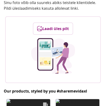
Sinu foto võib olla suureks abiks teistele klientidele.
Pildi üleslaadimiseks kasuta allolevat linki.
Laadi üles pilt
Our products, styled by you #sharemevidaxl