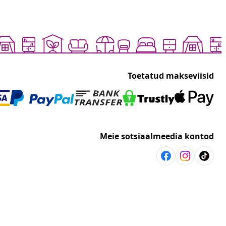
Toetatud makseviisid
Meie sotsiaalmeedia kontod