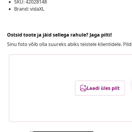
SKU: 42028148
Brand: vidaXL
Ostsid toote ja jäid sellega rahule? Jaga pilti!
Sinu foto võib olla suureks abiks teistele klientidele. Pild
Laadi üles pilt