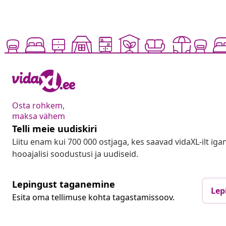
Osta rohkem,
maksa vähem
Telli meie uudiskiri
Liitu enam kui 700 000 ostjaga, kes saavad vidaXL-ilt ig
hooajalisi soodustusi ja uudiseid.
Lepingust taganemine
Lep
Esita oma tellimuse kohta tagastamissoov.