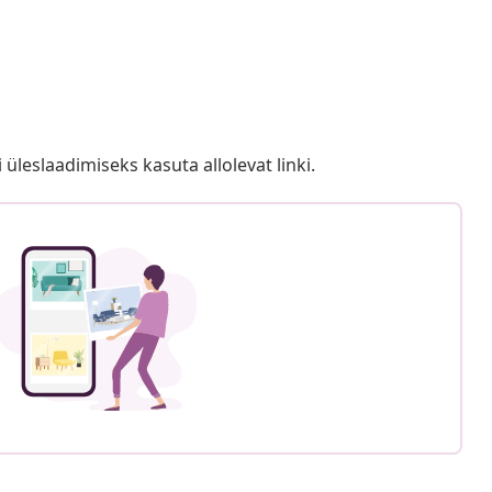
i üleslaadimiseks kasuta allolevat linki.