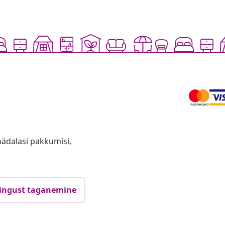
anädalasi pakkumisi,
ingust taganemine