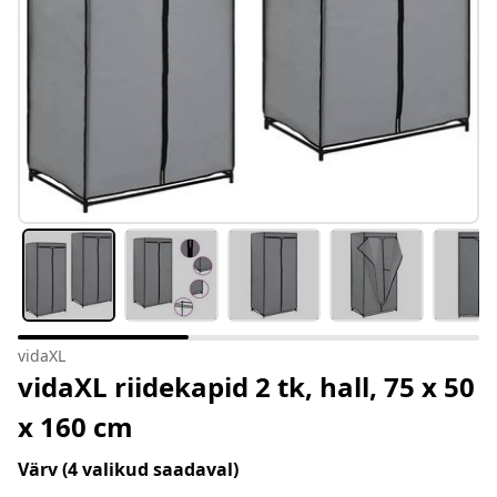
vidaXL
vidaXL riidekapid 2 tk, hall, 75 x 50
x 160 cm
Värv
(4 valikud saadaval)