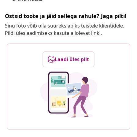
Ostsid toote ja jäid sellega rahule? Jaga pilti!
Sinu foto võib olla suureks abiks teistele klientidele.
Pildi üleslaadimiseks kasuta allolevat linki.
Laadi üles pilt