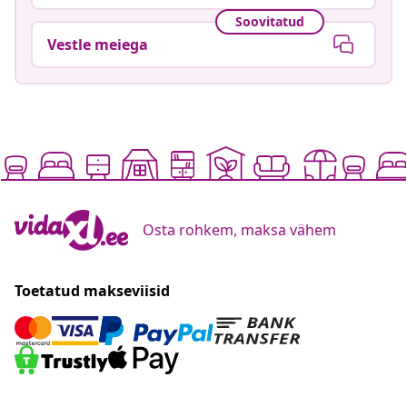
Soovitatud
Vestle meiega
Osta rohkem, maksa vähem
Toetatud makseviisid