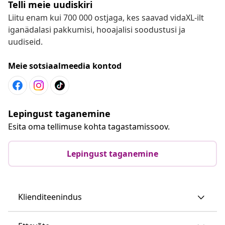
Telli meie uudiskiri
Liitu enam kui 700 000 ostjaga, kes saavad vidaXL-ilt
iganädalasi pakkumisi, hooajalisi soodustusi ja
uudiseid.
Meie sotsiaalmeedia kontod
Lepingust taganemine
Esita oma tellimuse kohta tagastamissoov.
Lepingust taganemine
Klienditeenindus