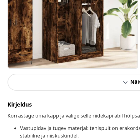
Näit
Kirjeldus
Korrastage oma kapp ja valige selle riidekapi abil hõlpsa
Vastupidav ja tugev materjal: tehispuit on erakords
stabiilne ja niiskuskindel.