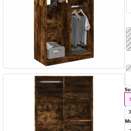
Su
3
Mu