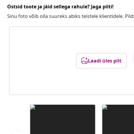
Ostsid toote ja jäid sellega rahule? Jaga pilti!
Sinu foto võib olla suureks abiks teistele klientidele. Pild
Laadi üles pilt