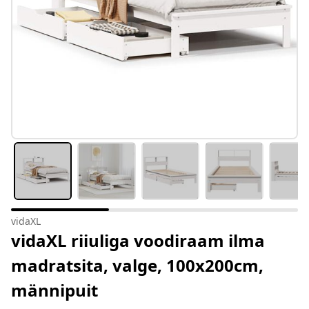
vidaXL
vidaXL riiuliga voodiraam ilma
madratsita, valge, 100x200cm,
männipuit