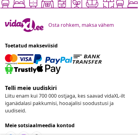
Osta rohkem, maksa vähem
Toetatud makseviisid
Telli meie uudiskiri
Liitu enam kui 700 000 ostjaga, kes saavad vidaXL-ilt
iganädalasi pakkumisi, hooajalisi soodustusi ja
uudiseid.
Meie sotsiaalmeedia kontod