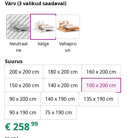
Värv
(3 valikud saadaval)
Neutraal
Valge
Vahapru
ne
un
Suurus
200 x 200 cm
180 x 200 cm
160 x 200 cm
150 x 200 cm
140 x 200 cm
100 x 200 cm
90 x 200 cm
140 x 190 cm
135 x 190 cm
90 x 190 cm
75 x 190 cm
99
€
258