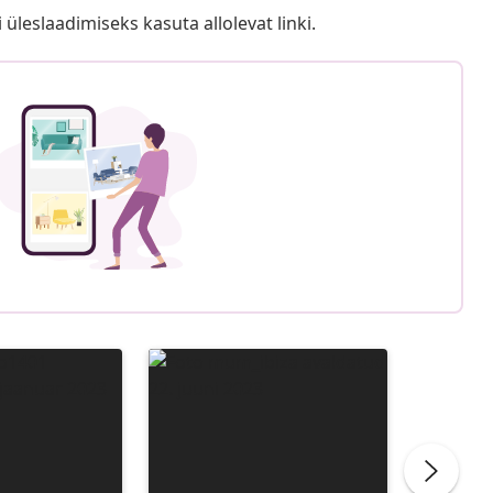
i üleslaadimiseks kasuta allolevat linki.