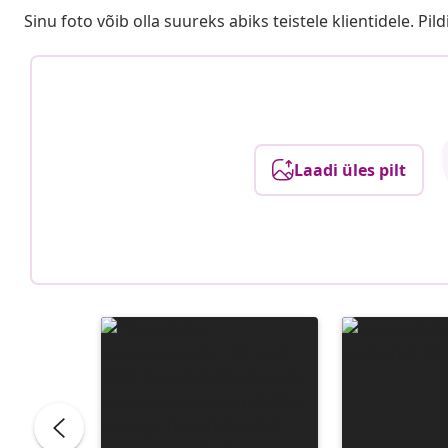
Sinu foto võib olla suureks abiks teistele klientidele. Pild
Laadi üles pilt