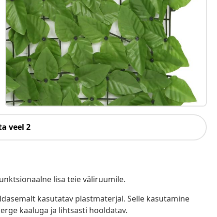
a veel 2
nktsionaalne lisa teie väliruumile.
aldasemalt kasutatav plastmaterjal. Selle kasutamine
erge kaaluga ja lihtsasti hooldatav.