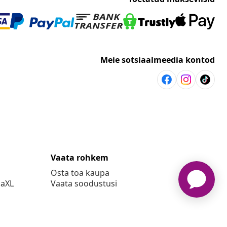
Meie sotsiaalmeedia kontod
Vaata rohkem
Osta toa kaupa
daXL
Vaata soodustusi