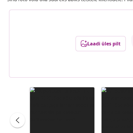
Laadi üles pilt