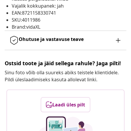
Vajalik kokkupanek: jah
EAN:8721158330741
SKU:4011986
Brand:vidaXL
Ohutuse ja vastavuse teave
Ostsid toote ja jäid sellega rahule? Jaga pilti!
Sinu foto võib olla suureks abiks teistele klientidele.
Pildi üleslaadimiseks kasuta allolevat linki.
Laadi üles pilt