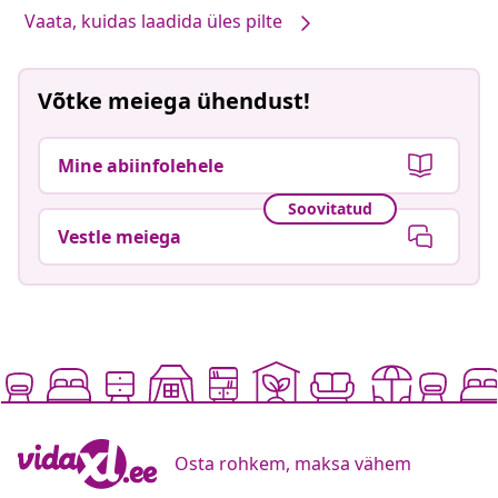
Vaata, kuidas laadida üles pilte
Võtke meiega ühendust!
Mine abiinfolehele
Soovitatud
Vestle meiega
Osta rohkem, maksa vähem