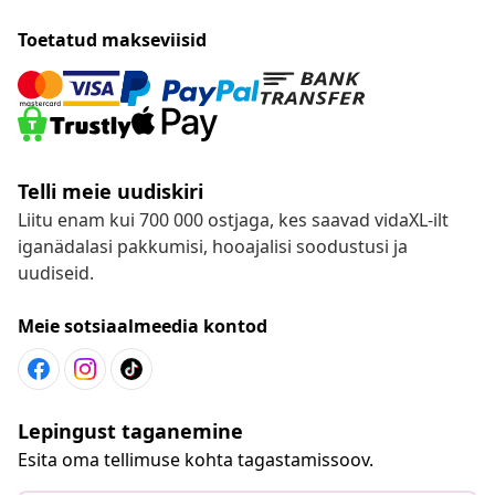
Toetatud makseviisid
Telli meie uudiskiri
Liitu enam kui 700 000 ostjaga, kes saavad vidaXL-ilt
iganädalasi pakkumisi, hooajalisi soodustusi ja
uudiseid.
Meie sotsiaalmeedia kontod
Lepingust taganemine
Esita oma tellimuse kohta tagastamissoov.