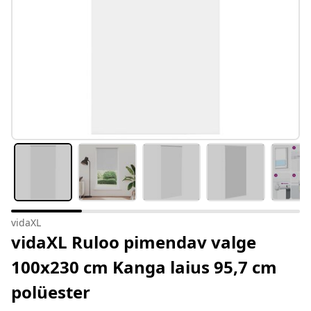
vidaXL
vidaXL Ruloo pimendav valge
100x230 cm Kanga laius 95,7 cm
polüester