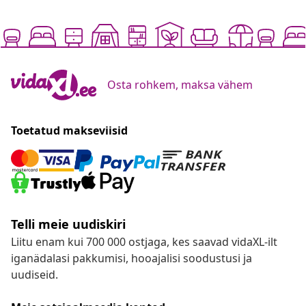
Osta rohkem, maksa vähem
Toetatud makseviisid
Telli meie uudiskiri
Liitu enam kui 700 000 ostjaga, kes saavad vidaXL-ilt
iganädalasi pakkumisi, hooajalisi soodustusi ja
uudiseid.