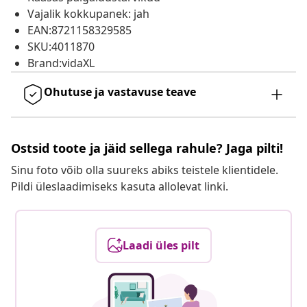
Vajalik kokkupanek: jah
EAN:8721158329585
SKU:4011870
Brand:vidaXL
Ohutuse ja vastavuse teave
Ostsid toote ja jäid sellega rahule? Jaga pilti!
Sinu foto võib olla suureks abiks teistele klientidele.
Pildi üleslaadimiseks kasuta allolevat linki.
Laadi üles pilt