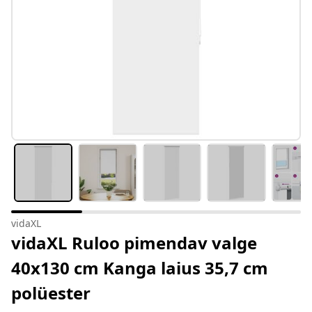
vidaXL
vidaXL Ruloo pimendav valge
40x130 cm Kanga laius 35,7 cm
polüester