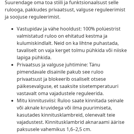
Suurendage oma toa stiili ja funktsionaalsust selle
rulooga, pakkudes privaatsust, valguse reguleerimist
ja soojuse reguleerimist.
Vastupidav ja vähe hooldust: 100% polüestrist
valmistatud ruloo on ehitatud kestma ja
kulumiskindlalt. Neid on ka lihtne puhastada,
tavaliselt on vaja kerget tolmu pühkida või niiske
lapiga pühkida.
Privaatsus ja valguse juhtimine: Tänu
pimendavale disainile pakub see ruloo
privaatsust ja blokeerib osaliselt otsese
päikesevalguse, et saaksite sisetemperatuuri
vastavalt oma vajadustele reguleerida.
Mitu kinnitusviisi: Ruloo saate kinnitada seinale
või aknale kruvidega või ilma puurimiseta,
kasutades kinnitusklambreid, olenevalt teie
vajadustest. Kinnitusklambrid aknaraami äärise
paksusele vahemikus 1,6–2,5 cm.