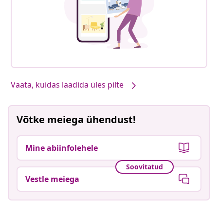
Vaata, kuidas laadida üles pilte
Võtke meiega ühendust!
Mine abiinfolehele
Soovitatud
Vestle meiega