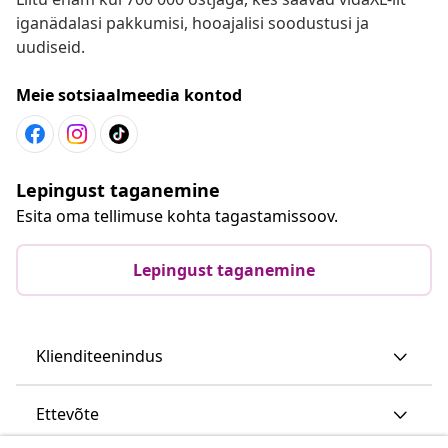
iganädalasi pakkumisi, hooajalisi soodustusi ja
uudiseid.
Meie sotsiaalmeedia kontod
Lepingust taganemine
Esita oma tellimuse kohta tagastamissoov.
Lepingust taganemine
Klienditeenindus
Ettevõte