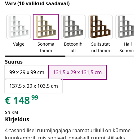
Värv
(10 valikud saadaval)
Valge
Sonoma
Betoonih
Suitsutat
Hall
tamm
all
ud tamm
Sonoma
Suurus
99 x 29 x 99 cm
131,5 x 29 x 131,5 cm
137,5 x 29 x 103,5 cm
99
€
148
Sh KM
Kirjeldus
4-tasandilisel ruumijagajaga raamaturiiulil on kümme
kuupkambrit, mis sobivad ideaalselt ruumi stiilseks