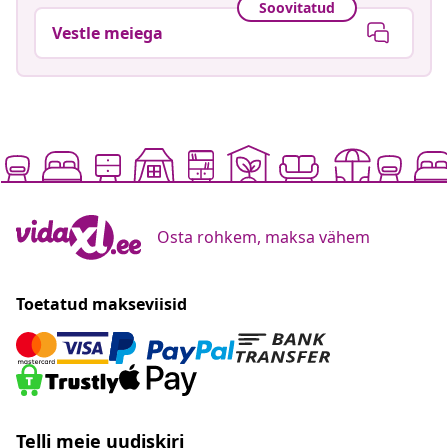
Soovitatud
Vestle meiega
Osta rohkem, maksa vähem
Toetatud makseviisid
Telli meie uudiskiri