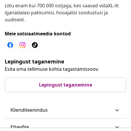
Liitu enam kui 700 000 ostjaga, kes saavad vidaXL-ilt
iganädalasi pakkumisi, hooajalisi soodustusi ja
uudiseid.
Meie sotsiaalmeedia kontod
Lepingust taganemine
Esita oma tellimuse kohta tagastamissoov.
Lepingust taganemine
Klienditeenindus
Ettevõte