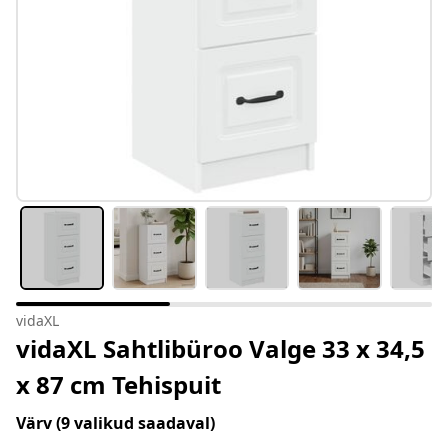
vidaXL
vidaXL Sahtlibüroo Valge 33 x 34,5
x 87 cm Tehispuit
Värv
(9 valikud saadaval)