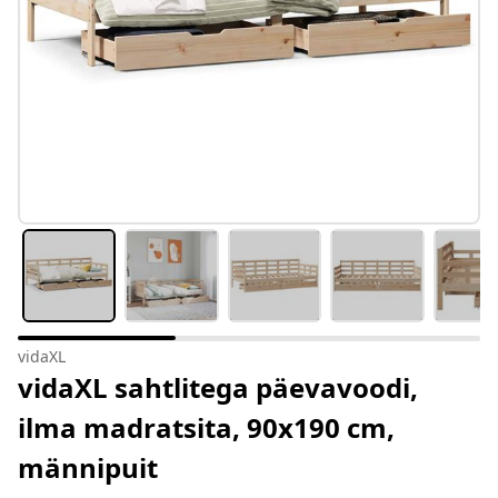
vidaXL
vidaXL sahtlitega päevavoodi,
ilma madratsita, 90x190 cm,
männipuit