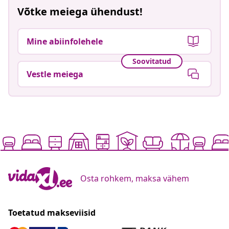
Võtke meiega ühendust!
Mine abiinfolehele
Soovitatud
Vestle meiega
Osta rohkem, maksa vähem
Toetatud makseviisid