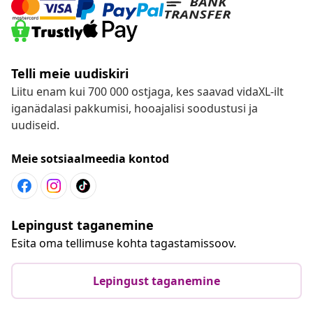
Telli meie uudiskiri
Liitu enam kui 700 000 ostjaga, kes saavad vidaXL-ilt
iganädalasi pakkumisi, hooajalisi soodustusi ja
uudiseid.
Meie sotsiaalmeedia kontod
Lepingust taganemine
Esita oma tellimuse kohta tagastamissoov.
Lepingust taganemine