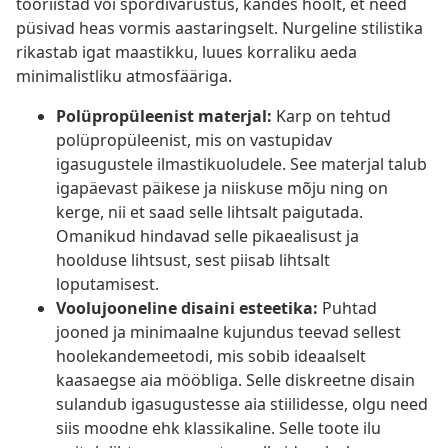
tööriistad või spordivarustus, kandes hoolt, et need
püsivad heas vormis aastaringselt. Nurgeline stilistika
rikastab igat maastikku, luues korraliku aeda
minimalistliku atmosfääriga.
Polüpropüleenist materjal:
Karp on tehtud
polüpropüleenist, mis on vastupidav
igasugustele ilmastikuoludele. See materjal talub
igapäevast päikese ja niiskuse mõju ning on
kerge, nii et saad selle lihtsalt paigutada.
Omanikud hindavad selle pikaealisust ja
hoolduse lihtsust, sest piisab lihtsalt
loputamisest.
Voolujooneline disaini esteetika:
Puhtad
jooned ja minimaalne kujundus teevad sellest
hoolekandemeetodi, mis sobib ideaalselt
kaasaegse aia mööbliga. Selle diskreetne disain
sulandub igasugustesse aia stiilidesse, olgu need
siis moodne ehk klassikaline. Selle toote ilu