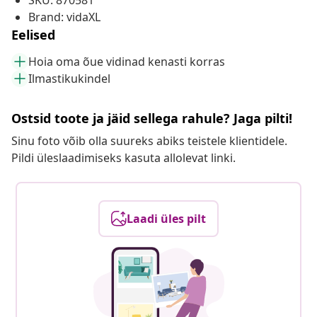
SKU: 870581
Brand: vidaXL
Eelised
Hoia oma õue vidinad kenasti korras
Ilmastikukindel
Ostsid toote ja jäid sellega rahule? Jaga pilti!
Sinu foto võib olla suureks abiks teistele klientidele.
Pildi üleslaadimiseks kasuta allolevat linki.
Laadi üles pilt