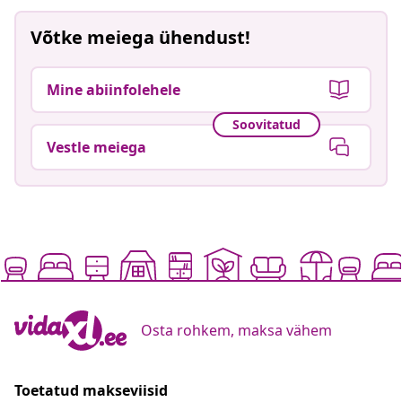
Võtke meiega ühendust!
Mine abiinfolehele
Soovitatud
Vestle meiega
Osta rohkem, maksa vähem
Toetatud makseviisid