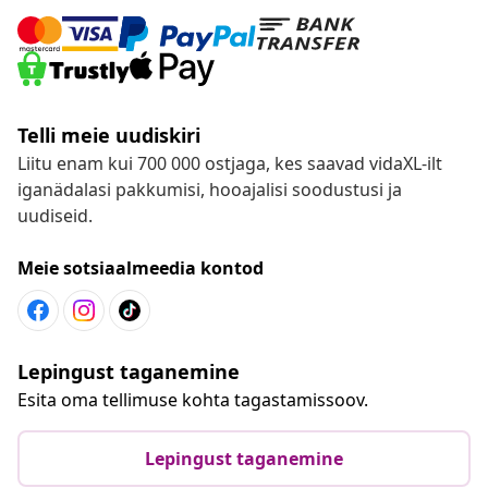
Telli meie uudiskiri
Liitu enam kui 700 000 ostjaga, kes saavad vidaXL-ilt
iganädalasi pakkumisi, hooajalisi soodustusi ja
uudiseid.
Meie sotsiaalmeedia kontod
Lepingust taganemine
Esita oma tellimuse kohta tagastamissoov.
Lepingust taganemine