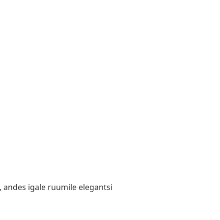
, andes igale ruumile elegantsi