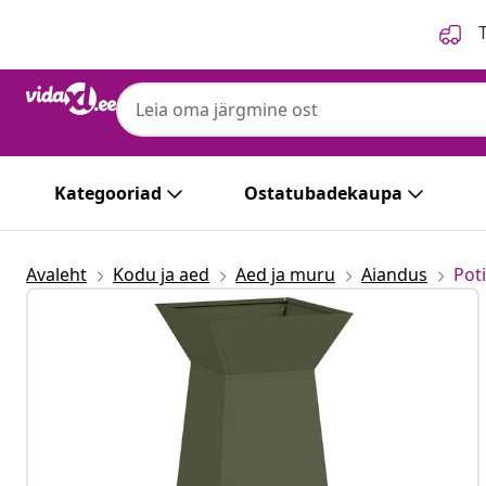
Eelmine
Järgmine
T
Kategooriad
Ostatubadekaupa
Avaleht
Kodu ja aed
Aed ja muru
Aiandus
Poti