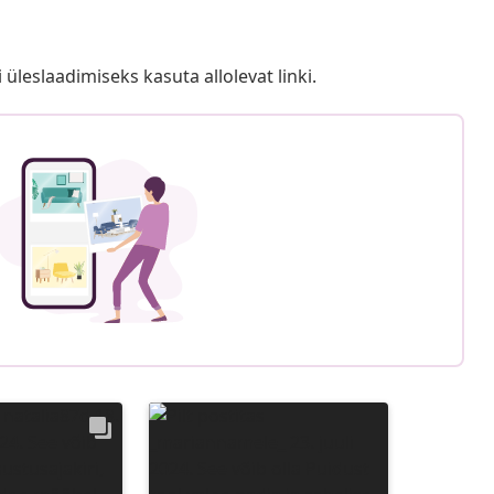
i üleslaadimiseks kasuta allolevat linki.