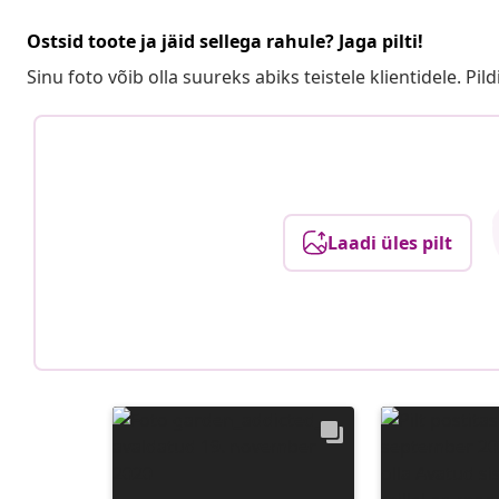
Ostsid toote ja jäid sellega rahule? Jaga pilti!
Sinu foto võib olla suureks abiks teistele klientidele. Pild
Laadi üles pilt