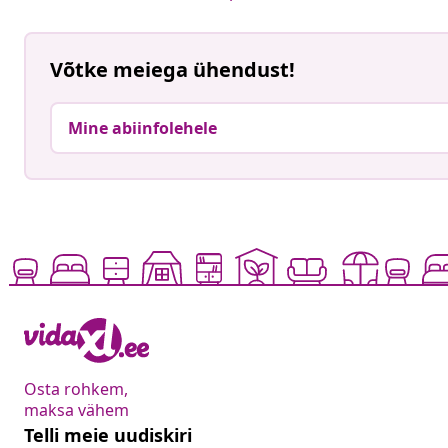
Võtke meiega ühendust!
Mine abiinfolehele
Osta rohkem,
maksa vähem
Telli meie uudiskiri