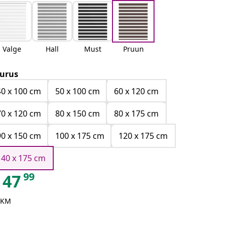
Valge
Hall
Must
Pruun
urus
40 x 100 cm
50 x 100 cm
60 x 120 cm
70 x 120 cm
80 x 150 cm
80 x 175 cm
90 x 150 cm
100 x 175 cm
120 x 175 cm
140 x 175 cm
99
47
 KM