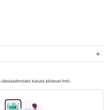
i üleslaadimiseks kasuta allolevat linki.